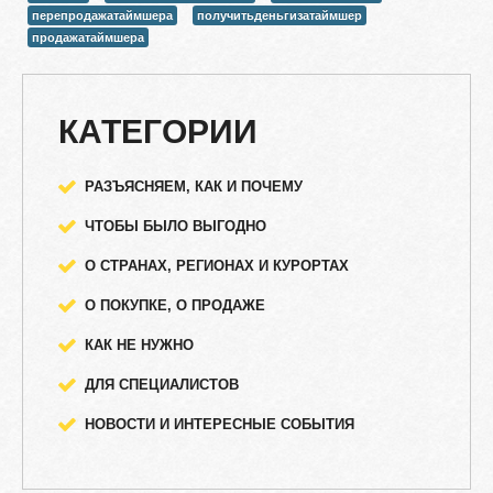
перепродажатаймшера
получитьденьгизатаймшер
продажатаймшера
КАТЕГОРИИ
РАЗЪЯСНЯЕМ, КАК И ПОЧЕМУ
ЧТОБЫ БЫЛО ВЫГОДНО
О СТРАНАХ, РЕГИОНАХ И КУРОРТАХ
О ПОКУПКЕ, О ПРОДАЖЕ
КАК НЕ НУЖНО
ДЛЯ СПЕЦИАЛИСТОВ
НОВОСТИ И ИНТЕРЕСНЫЕ СОБЫТИЯ