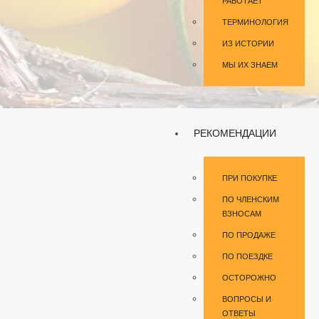
РАБОТАЕТ
ТЕРМИНОЛОГИЯ
ИЗ ИСТОРИИ
МЫ ИХ ЗНАЕМ
РЕКОМЕНДАЦИИ
ПРИ ПОКУПКЕ
ПО ЧЛЕНСКИМ
ВЗНОСАМ
ПО ПРОДАЖЕ
ПО ПОЕЗДКЕ
ОСТОРОЖНО
ВОПРОСЫ И
ОТВЕТЫ