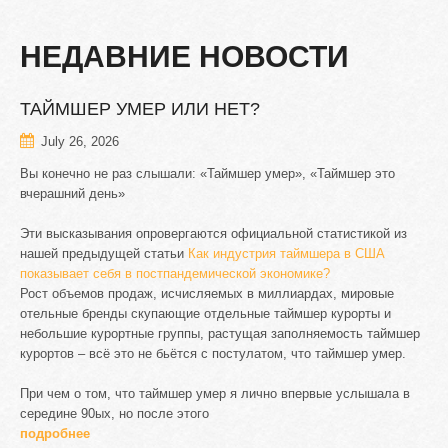
НЕДАВНИЕ
НОВОСТИ
ТАЙМШЕР
УМЕР
ИЛИ
НЕТ?
July 26, 2026
Вы конечно не раз слышали: «Таймшер умер», «Таймшер это
вчерашний день»
Эти высказывания опровергаются официальной статистикой из
нашей предыдущей статьи
Как индустрия таймшера в США
показывает себя в постпандемической экономике?
Рост объемов продаж, исчисляемых в миллиардах, мировые
отельные бренды скупающие отдельные таймшер курорты и
небольшие курортные группы, растущая заполняемость таймшер
курортов – всё это не бьётся с постулатом, что таймшер умер.
При чем о том, что таймшер умер я лично впервые услышала в
середине 90ых, но после этого
подробнее