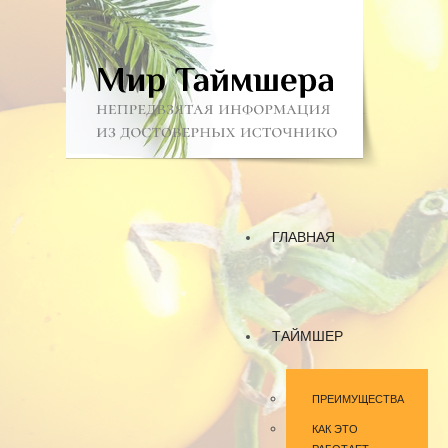
ГЛАВНАЯ
ТАЙМШЕР
ПРЕИМУЩЕСТВА
КАК ЭТО