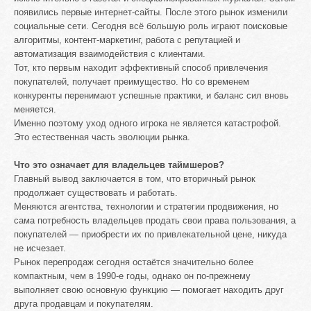
появились первые интернет-сайты. После этого рынок изменили
социальные сети. Сегодня всё большую роль играют поисковые
алгоритмы, контент-маркетинг, работа с репутацией и
автоматизация взаимодействия с клиентами.
Тот, кто первым находит эффективный способ привлечения
покупателей, получает преимущество. Но со временем
конкуренты перенимают успешные практики, и баланс сил вновь
меняется.
Именно поэтому уход одного игрока не является катастрофой.
Это естественная часть эволюции рынка.
Что это означает для владельцев таймшеров?
Главный вывод заключается в том, что вторичный рынок
продолжает существовать и работать.
Меняются агентства, технологии и стратегии продвижения, но
сама потребность владельцев продать свои права пользования, а
покупателей — приобрести их по привлекательной цене, никуда
не исчезает.
Рынок перепродаж сегодня остаётся значительно более
компактным, чем в 1990-е годы, однако он по-прежнему
выполняет свою основную функцию — помогает находить друг
друга продавцам и покупателям.