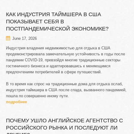
КАК
ИНДУСТРИЯ
ТАЙМШЕРА
В
США
ПОКАЗЫВАЕТ
СЕБЯ
В
ПОСТПАНДЕМИЧЕСКОЙ
ЭКОНОМИКЕ?
June 17, 2026
Индустрия владения недвижимостью для отдыха в США
продемонстрировала замечательную устойчивость в годы после
пандемии COVID-19, превзойдя многие традиционные секторы
гостиничного бизнеса и адаптировавшись к меняющимся
предпочтениям потребителей в сфере путешествий.
В то время как спрос на традиционные дома для отдыха ослаб,
индустрия таймшера в США после спада, вызванного пандемией,
пошла по совершенно иному пути.
подробнее
ПОЧЕМУ
УШЛО
АНГЛИЙСКОЕ
АГЕНТСТВО
С
РОССИЙСКОГО
РЫНКА
И
ПОСЛЕДУЮТ
ЛИ