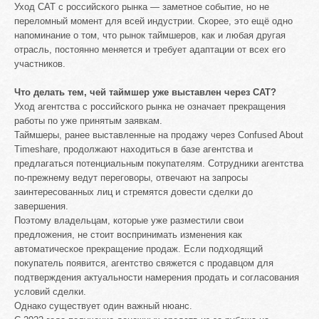
Уход CAT с российского рынка — заметное событие, но не
переломный момент для всей индустрии. Скорее, это ещё одно
напоминание о том, что рынок таймшеров, как и любая другая
отрасль, постоянно меняется и требует адаптации от всех его
участников.
Что делать тем, чей таймшер уже выставлен через CAT?
Уход агентства с российского рынка не означает прекращения
работы по уже принятым заявкам.
Таймшеры, ранее выставленные на продажу через Confused About
Timeshare, продолжают находиться в базе агентства и
предлагаться потенциальным покупателям. Сотрудники агентства
по-прежнему ведут переговоры, отвечают на запросы
заинтересованных лиц и стремятся довести сделки до
завершения.
Поэтому владельцам, которые уже разместили свои
предложения, не стоит воспринимать изменения как
автоматическое прекращение продаж. Если подходящий
покупатель появится, агентство свяжется с продавцом для
подтверждения актуальности намерения продать и согласования
условий сделки.
Однако существует один важный нюанс.