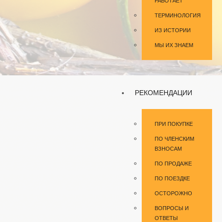
РАБОТАЕТ
ТЕРМИНОЛОГИЯ
ИЗ ИСТОРИИ
МЫ ИХ ЗНАЕМ
РЕКОМЕНДАЦИИ
ПРИ ПОКУПКЕ
ПО ЧЛЕНСКИМ
ВЗНОСАМ
ПО ПРОДАЖЕ
ПО ПОЕЗДКЕ
ОСТОРОЖНО
ВОПРОСЫ И
ОТВЕТЫ