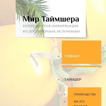
ГЛАВНАЯ
ТАЙМШЕР
ПРЕИМУЩЕСТВА
КАК ЭТО