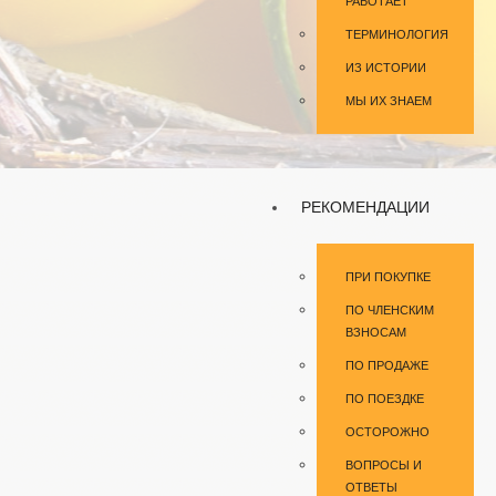
РАБОТАЕТ
ТЕРМИНОЛОГИЯ
ИЗ ИСТОРИИ
МЫ ИХ ЗНАЕМ
РЕКОМЕНДАЦИИ
ПРИ ПОКУПКЕ
ПО ЧЛЕНСКИМ
ВЗНОСАМ
ПО ПРОДАЖЕ
ПО ПОЕЗДКЕ
ОСТОРОЖНО
ВОПРОСЫ И
ОТВЕТЫ