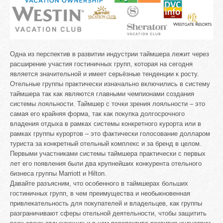
Одна из перспектив в развитии индустрии таймшера лежит через
расширение участия гостиничных групп, которая на сегодня
является значительной и имеет серьёзные тенденции к росту.
Отельные группы практически изначально включились в систему
таймшера так как являются главными чемпионами создания
системы лояльности. Таймшер с точки зрения лояльности – это
самая его крайняя форма, так как покупка долгосрочного
владения отдыха в рамках системы конкретного курорта или в
рамках группы курортов – это фактически голосование долларом
туриста за конкретный отельный комплекс и за бренд в целом.
Первыми участниками системы таймшера практически с первых
лет его появления были два крупнейших конкурента отельного
бизнеса группы Marriott и Hilton.
Давайте разъясним, что особенного в таймшерах больших
гостиничных групп, в чем преимущества и необыкновенная
привлекательность для покупателей и владельцев, как группы
разграничивают сферы отельной деятельности, чтобы защитить