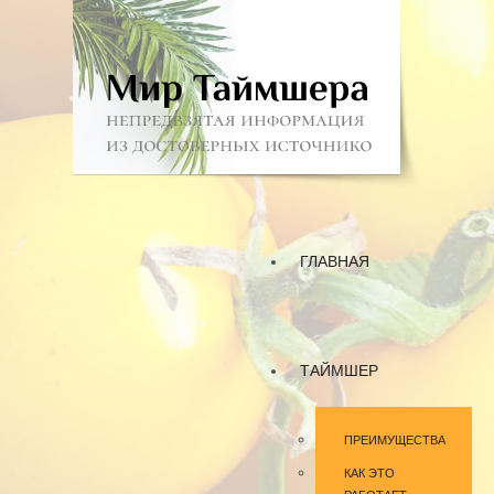
ГЛАВНАЯ
ТАЙМШЕР
ПРЕИМУЩЕСТВА
КАК ЭТО